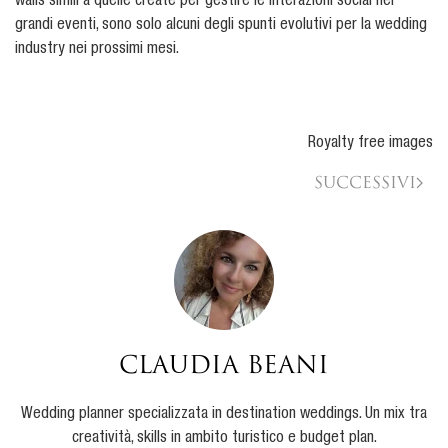
walls simili a quelle create per gestire le interazioni social nei
grandi eventi, sono solo alcuni degli spunti evolutivi per la wedding
industry nei prossimi mesi.
Royalty free images
Successivi
Claudia Beani
Wedding planner specializzata in destination weddings. Un mix tra
creatività, skills in ambito turistico e budget plan.