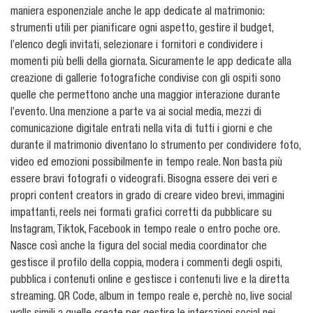
maniera esponenziale anche le app dedicate al matrimonio:
strumenti utili per pianificare ogni aspetto, gestire il budget,
l’elenco degli invitati, selezionare i fornitori e condividere i
momenti più belli della giornata. Sicuramente le app dedicate alla
creazione di gallerie fotografiche condivise con gli ospiti sono
quelle che permettono anche una maggior interazione durante
l’evento. Una menzione a parte va ai social media, mezzi di
comunicazione digitale entrati nella vita di tutti i giorni e che
durante il matrimonio diventano lo strumento per condividere foto,
video ed emozioni possibilmente in tempo reale. Non basta più
essere bravi fotografi o videografi. Bisogna essere dei veri e
propri content creators in grado di creare video brevi, immagini
impattanti, reels nei formati grafici corretti da pubblicare su
Instagram, Tiktok, Facebook in tempo reale o entro poche ore.
Nasce così anche la figura del social media coordinator che
gestisce il profilo della coppia, modera i commenti degli ospiti,
pubblica i contenuti online e gestisce i contenuti live e la diretta
streaming. QR Code, album in tempo reale e, perchè no, live social