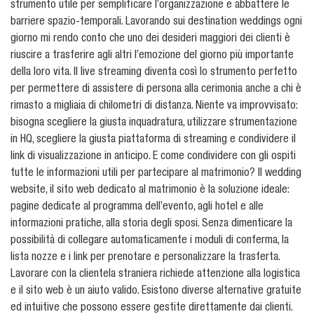
strumento utile per semplificare l’organizzazione e abbattere le
barriere spazio-temporali. Lavorando sui destination weddings ogni
giorno mi rendo conto che uno dei desideri maggiori dei clienti è
riuscire a trasferire agli altri l’emozione del giorno più importante
della loro vita. Il live streaming diventa così lo strumento perfetto
per permettere di assistere di persona alla cerimonia anche a chi è
rimasto a migliaia di chilometri di distanza. Niente va improvvisato:
bisogna scegliere la giusta inquadratura, utilizzare strumentazione
in HQ, scegliere la giusta piattaforma di streaming e condividere il
link di visualizzazione in anticipo. E come condividere con gli ospiti
tutte le informazioni utili per partecipare al matrimonio? Il wedding
website, il sito web dedicato al matrimonio è la soluzione ideale:
pagine dedicate al programma dell’evento, agli hotel e alle
informazioni pratiche, alla storia degli sposi. Senza dimenticare la
possibilità di collegare automaticamente i moduli di conferma, la
lista nozze e i link per prenotare e personalizzare la trasferta.
Lavorare con la clientela straniera richiede attenzione alla logistica
e il sito web è un aiuto valido. Esistono diverse alternative gratuite
ed intuitive che possono essere gestite direttamente dai clienti.