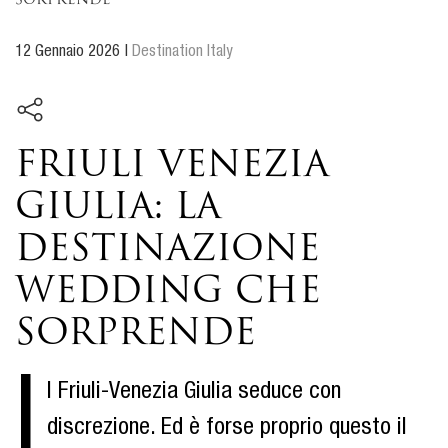
sorprende
12 Gennaio 2026
|
Destination Italy
Friuli Venezia
Giulia: la
destinazione
wedding che
sorprende
I
l Friuli-Venezia Giulia seduce con
discrezione. Ed è forse proprio questo il