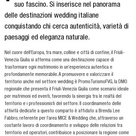
suo fascino. Si inserisce nel panorama
delle destinazioni wedding italiane
conquistando chi cerca autenticità, varietà di
paesaggi ed eleganza naturale.
Nel cuore dell’Europa, tra mare, colline e città di confine, il Friuli-
Venezia Giulia si afferma come una destinazione capace di
trasformare ogni matrimonio in un’esperienza autentica e
profondamente memorabile. A promuovere e valorizzare il
territorio anche nel settore wedding è PromoTurismoFVG, la DMO
regionale che presenta il Friuli-Venezia Giulia come scenario ideale
per matrimoni ed eventi, favorendo la sinergia tra le realtà del
territorio e i professionisti del settore. Il coordinamento delle
attività dedicate a questo comparto è affidato a Brenda Lee
Fabbro, referente per l’area MICE & Wedding che, attraverso un
costante lavoro di coordinamento e sviluppo delle relazioni tra
territorio ed operatori, contribuisce a posizionare la regione come