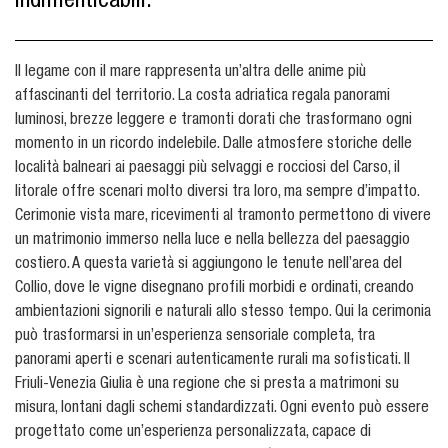
indimenticabili.
Il legame con il mare rappresenta un’altra delle anime più
affascinanti del territorio. La costa adriatica regala panorami
luminosi, brezze leggere e tramonti dorati che trasformano ogni
momento in un ricordo indelebile. Dalle atmosfere storiche delle
località balneari ai paesaggi più selvaggi e rocciosi del Carso, il
litorale offre scenari molto diversi tra loro, ma sempre d’impatto.
Cerimonie vista mare, ricevimenti al tramonto permettono di vivere
un matrimonio immerso nella luce e nella bellezza del paesaggio
costiero. A questa varietà si aggiungono le tenute nell’area del
Collio, dove le vigne disegnano profili morbidi e ordinati, creando
ambientazioni signorili e naturali allo stesso tempo. Qui la cerimonia
può trasformarsi in un’esperienza sensoriale completa, tra
panorami aperti e scenari autenticamente rurali ma sofisticati. Il
Friuli-Venezia Giulia è una regione che si presta a matrimoni su
misura, lontani dagli schemi standardizzati. Ogni evento può essere
progettato come un’esperienza personalizzata, capace di