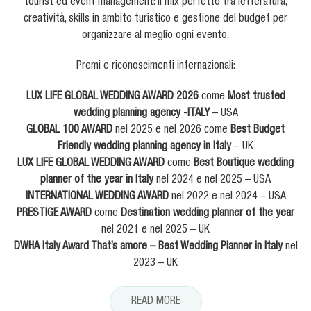
tourist ed event management: il mix perfetto tra letteratura,
creatività, skills in ambito turistico e gestione del budget per
organizzare al meglio ogni evento.
Premi e riconoscimenti internazionali:
LUX LIFE GLOBAL WEDDING AWARD 2026
come
Most trusted
wedding planning agency -ITALY
– USA
GLOBAL 100 AWARD
nel 2025 e nel 2026 come
Best Budget
Friendly wedding planning agency in Italy
– UK
LUX LIFE GLOBAL WEDDING AWARD
come
Best Boutique wedding
planner of the year in Italy
nel 2024 e nel 2025 – USA
INTERNATIONAL WEDDING AWARD
nel 2022 e nel 2024 – USA
PRESTIGE AWARD
come
Destination wedding planner of the year
nel 2021 e nel 2025 – UK
DWHA Italy Award That’s amore
– Best Wedding Planner in Italy
nel
2023 – UK
READ MORE