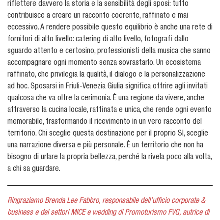
riflettere davvero la storia e la sensibilità degli sposi: tutto
contribuisce a creare un racconto coerente, raffinato e mai
eccessivo. A rendere possibile questo equilibrio è anche una rete di
fornitori di alto livello: catering di alto livello, fotografi dallo
sguardo attento e certosino, professionisti della musica che sanno
accompagnare ogni momento senza sovrastarlo. Un ecosistema
raffinato, che privilegia la qualità, il dialogo e la personalizzazione
ad hoc. Sposarsi in Friuli-Venezia Giulia significa offrire agli invitati
qualcosa che va oltre la cerimonia. È una regione da vivere, anche
attraverso la cucina locale, raffinata e unica, che rende ogni evento
memorabile, trasformando il ricevimento in un vero racconto del
territorio. Chi sceglie questa destinazione per il proprio SI, sceglie
una narrazione diversa e più personale. È un territorio che non ha
bisogno di urlare la propria bellezza, perché la rivela poco alla volta,
a chi sa guardare.
Ringraziamo Brenda Lee Fabbro, responsabile dell’ufficio corporate &
business e dei settori MICE e wedding di Promoturismo FVG, autrice di