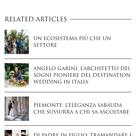
Related Articles
Un ecosistema più che un
settore
Angelo Garini, l’architetto dei
sogni pioniere del destination
wedding in Italia
Piemonte: l’eleganza sabauda
che sussurra a chi sa ascoltare
Di padre in figlio: tramandare i