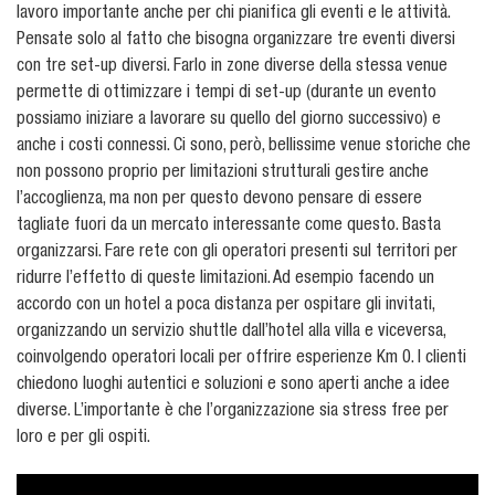
lavoro importante anche per chi pianifica gli eventi e le attività.
Pensate solo al fatto che bisogna organizzare tre eventi diversi
con tre set-up diversi. Farlo in zone diverse della stessa venue
permette di ottimizzare i tempi di set-up (durante un evento
possiamo iniziare a lavorare su quello del giorno successivo) e
anche i costi connessi. Ci sono, però, bellissime venue storiche che
non possono proprio per limitazioni strutturali gestire anche
l’accoglienza, ma non per questo devono pensare di essere
tagliate fuori da un mercato interessante come questo. Basta
organizzarsi. Fare rete con gli operatori presenti sul territori per
ridurre l’effetto di queste limitazioni. Ad esempio facendo un
accordo con un hotel a poca distanza per ospitare gli invitati,
organizzando un servizio shuttle dall’hotel alla villa e viceversa,
coinvolgendo operatori locali per offrire esperienze Km 0. I clienti
chiedono luoghi autentici e soluzioni e sono aperti anche a idee
diverse. L’importante è che l’organizzazione sia stress free per
loro e per gli ospiti.