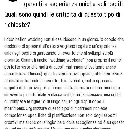
garantire esperienze uniche agli ospiti.
Quali sono quindi le criticità di questo tipo di
richieste?
I destination wedding non si esauriscono in un giorno: le coppie che
decidono di sposarsi all’estero vogliono regalare un’esperienza
unica agli ospiti organizzando un evento che si sviluppi su più
giornate. Chiamati anche “wedding weekend” (non proprio il nome
perfetto visto che molti di questi matrimoni si svolgono anche
durante la settimana), questi eventi si sviluppano solitamente su 3
giornate includendo un evento di benvenuto, molto spesso a
seguito delle prove per la cerimonia, la giornata del matrimonio e
un evento più informale e rilassato il giorno successivo, una sorta
di “rompete le righe” o di lungo saluto agli ospiti dopo il
matrimonio. Organizzare questo tipo di matrimoni richiede
competenze specifiche di pianificazione non solo degli aspetti
creativi, ma anche della logistica e della accoglienza ed è su questo